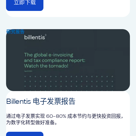
立即下载
d
e
t
a
i
研究报告
l
Billentis 电子发票报告
通过电子发票实现 60–80% 成本节约与更快投资回报，
为数字化转型做好准备。