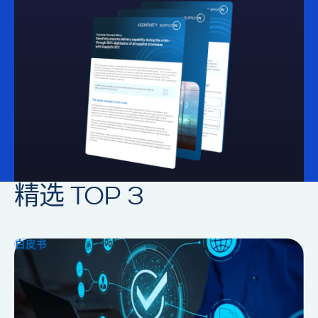
精选 TOP 3
白皮书