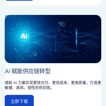
e
t
a
i
白皮书
l
AI 赋能供应链转型
借助 AI 力量实现更快交付、更低成本、更高质量，打造更
敏捷、高效、韧性的供应链。
立即下载
d