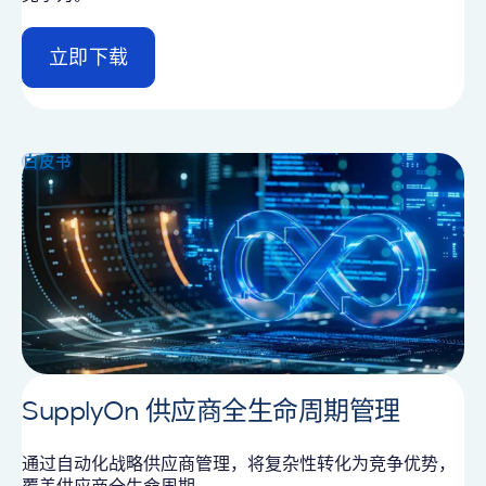
立即下载
d
e
t
a
i
白皮书
l
SupplyOn 供应商全生命周期管理
通过自动化战略供应商管理，将复杂性转化为竞争优势，