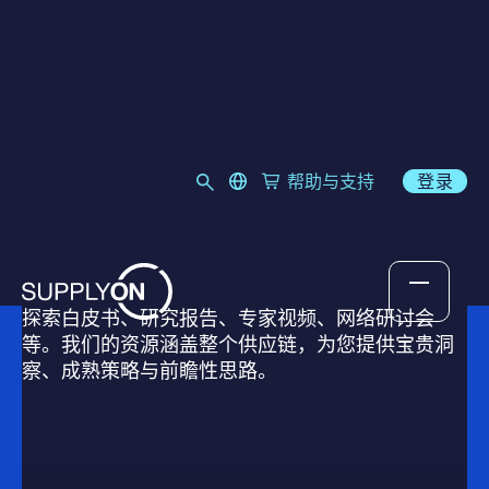
资源中心
language select
帮助与支持
登录
Link to SupplyOn Store
Skip to content
SupplyOn 资源中心
数字化、供应链与采购领域的最新资源
探索白皮书、研究报告、专家视频、网络研讨会
等。我们的资源涵盖整个供应链，为您提供宝贵洞
察、成熟策略与前瞻性思路。