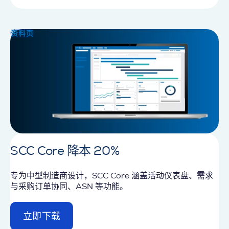
t
a
i
资料页
l
SCC Core 降本 20%
专为中型制造商设计，SCC Core 涵盖活动仪表盘、需求
与采购订单协同、ASN 等功能。
立即下载
d