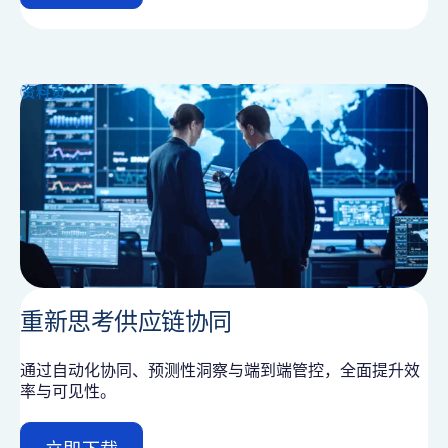
e
t
a
i
资料页
l
重新思考供应链协同
通过自动化协同、预测性洞察与端到端管控，全面提升效
率与可见性。