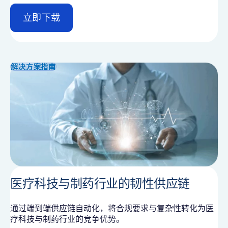
立即下载
d
e
t
a
i
解决方案指南
l
医疗科技与制药行业的韧性供应链
通过端到端供应链自动化，将合规要求与复杂性转化为医
疗科技与制药行业的竞争优势。