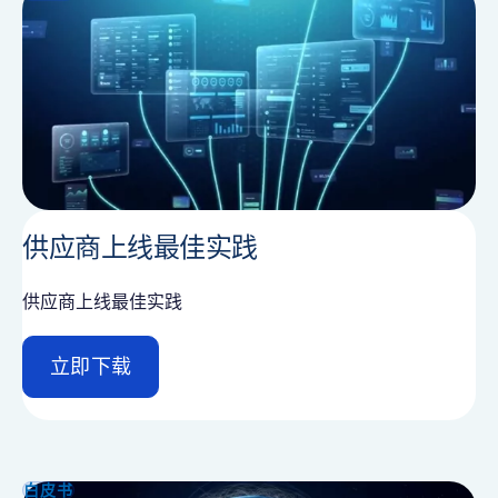
l
供应商上线最佳实践
供应商上线最佳实践
立即下载
d
e
t
a
i
白皮书
l