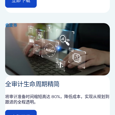
立即下载
d
e
t
a
i
白皮书
l
全审计生命周期精简
将审计准备时间缩短高达 80%，降低成本，实现从规划到
跟进的全程透明。