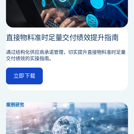
直接物料准时足量交付绩效提升指南
通过结构化供应商承诺管理，切实提升直接物料准时足量
交付绩效的实操指南。
立即下载
d
e
t
a
i
案例研究
l