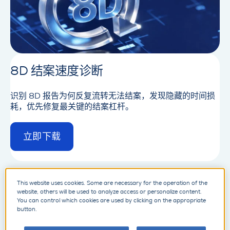
8D 结案速度诊断
识别 8D 报告为何反复流转无法结案，发现隐藏的时间损
耗，优先修复最关键的结案杠杆。
立即下载
d
e
t
a
i
This website uses cookies. Some are necessary for the operation of the
白皮书与指南
website, others will be used to analyze access or personalize content.
l
You can control which cookies are used by clicking on the appropriate
button.
案例研究