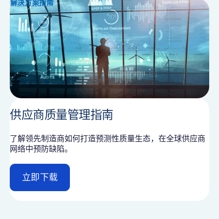
i
解决方案指南
l
供应商质量管理指南
了解领先制造商如何打造预测性质量生态，在全球供应商
网络中预防缺陷。
立即下载
d
e
t
a