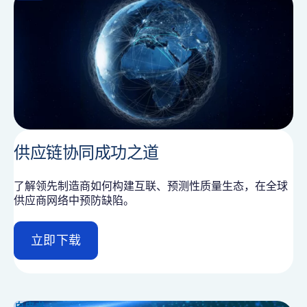
供应链协同成功之道
了解领先制造商如何构建互联、预测性质量生态，在全球
供应商网络中预防缺陷。
立即下载
d
e
t
a
i
白皮书