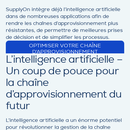
SupplyOn intègre déjà l’intelligence artificielle
dans de nombreuses applications afin de
rendre les chaînes d’approvisionnement plus
résistantes, de permettre de meilleures prises
de décision et de simplifier les processus.
OPTIMISER VOTRE CHAÎNE
d
D’APPROVISIONNEMENT
L’intelligence artificielle –
e
t
Un coup de pouce pour
a
i
la chaîne
l
d’approvisionnement du
futur
L’intelligence artificielle a un énorme potentiel
pour révolutionner la gestion de la chaîne