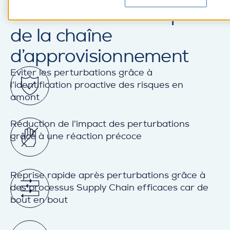
et
élaborée des risques
de la chaîne
d’approvisionnement
Eviter les perturbations grâce à
l’identification proactive des risques en
amont
Réduction de l’impact des perturbations
grâce à une réaction précoce
Reprise rapide après perturbations grâce à
des processus Supply Chain efficaces car de
bout en bout