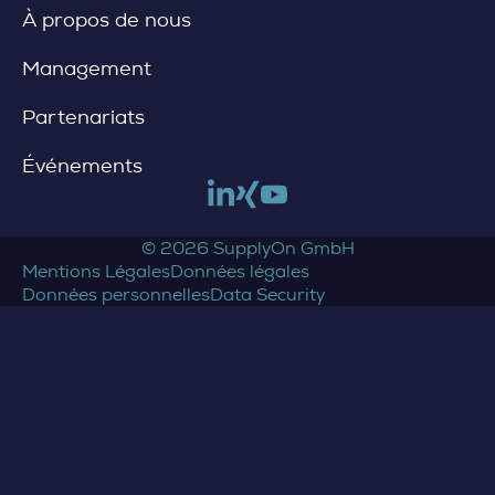
À propos de nous
Management
Partenariats
Événements
Link to linkedin
Link to xing
Link to youtube
© 2026 SupplyOn GmbH
Mentions Légales
Données légales
Données personnelles
Data Security