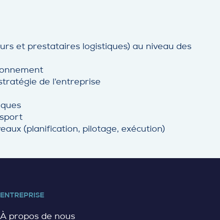
eurs et prestataires logistiques) au niveau des
sionnement
tratégie de l’entreprise
tiques
nsport
aux (planification, pilotage, exécution)
ENTREPRISE
À propos de nous