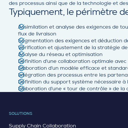
des processus ainsi que de la technologie et de
Typiquement, le périmètre de
Assimilation et analyse des exigences de tous
flux de livraison
Segmentation des exigences et déduction de
Vérification et ajustement de la stratégie d
Analyse du réseau et optimisation
Définition d’une collaboration optimale avec l
Élaboration d’un modèle efficace et standar
Intégration des processus entre les partenair
Définition du support système nécessaire à
Élaboration d’une « tour de contrôle » de l
SOLUTIONS
Supply Chain Collaboration