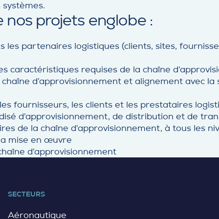
s systèmes.
 nos projets englobe :
 les partenaires logistiques (clients, sites, fourniss
s caractéristiques requises de la chaîne d’approvi
e chaîne d’approvisionnement et alignement avec la s
es fournisseurs, les clients et les prestataires logis
disé d’approvisionnement, de distribution et de tra
es de la chaîne d’approvisionnement, à tous les nive
 la mise en œuvre
a chaîne d’approvisionnement
SECTEURS
Aéronautique