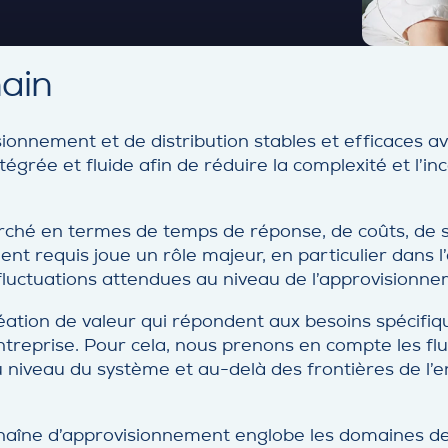
hain
sionnement et de distribution stables et efficaces av
égrée et fluide afin de réduire la complexité et l’i
ché en termes de temps de réponse, de coûts, de st
nt requis joue un rôle majeur, en particulier dans l
fluctuations attendues au niveau de l’approvisionn
ation de valeur qui répondent aux besoins spécifique
ntreprise. Pour cela, nous prenons en compte les fl
u niveau du système et au-delà des frontières de l
aîne d’approvisionnement englobe les domaines de la 