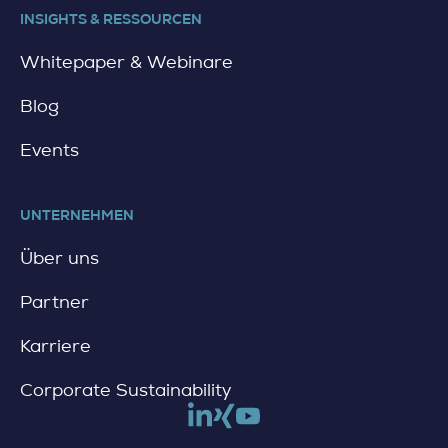
INSIGHTS & RESSOURCEN
Whitepaper & Webinare
Blog
Events
UNTERNEHMEN
Über uns
Partner
Karriere
Corporate Sustainability
Link to linkedin
Link to xing
Link to youtube