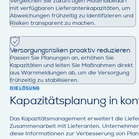
Vergleichen Sie zukünftigen Materialbedarf
mit verfügbaren Lieferantenkapazitäten, um
Abweichungen frühzeitig zu identifizieren und
Risiken transparent zu machen.
Versorgungsrisiken proaktiv reduzieren
Passen Sie Planungen an, erhöhen Sie
Kapazitäten und leiten Sie Maßnahmen direkt
aus Warnmeldungen ab, um die Versorgung
frühzeitig zu stabilisieren.
DIE LÖSUNG
Kapazitätsplanung in kon
Das Kapazitätsmanagement erweitert die Liefer
Zusammenarbeit mit Lieferanten. Unternehmen t
diese Informationen zur Verbesserung von Planu