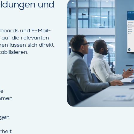
ldungen und
boards und E-Mail-
 auf die relevanten
 lassen sich direkt
bilisieren.
ge
ahmen
ngen
rheit