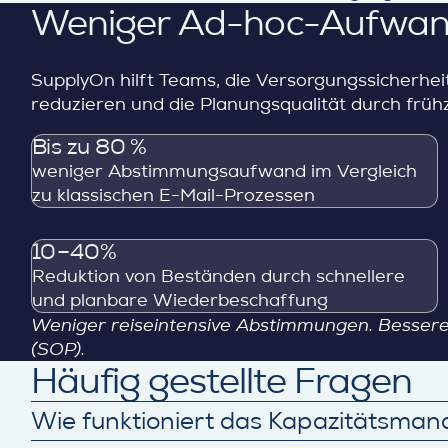
Weniger Ad-hoc-Aufwand
SupplyOn hilft Teams, die Versorgungssicherh
reduzieren und die Planungsqualität durch früh
Bis zu 80 %
weniger Abstimmungsaufwand im Vergleich
zu klassischen E-Mail-Prozessen
10–40%
Reduktion von Beständen durch schnellere
und planbare Wiederbeschaffung
Weniger reiseintensive Abstimmungen. Bessere 
(SOP).
Häufig gestellte Fragen
Wie funktioniert das Kapazitätsma