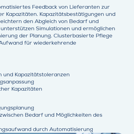
matisiertes Feedback von Lieferanten zur
r Kapazitäten. Kapazitätsbestätigungen und
eichtern den Abgleich von Bedarf und
 unterstützen Simulationen und ermöglichen
mierung der Planung. Clusterbasierte Pflege
 Aufwand für wiederkehrende
rn und Kapazitätstoleranzen
ngsanpassung
her Kapazitäten
rgungsplanung
wischen Bedarf und Möglichkeiten des
ngsaufwand durch Automatisierung