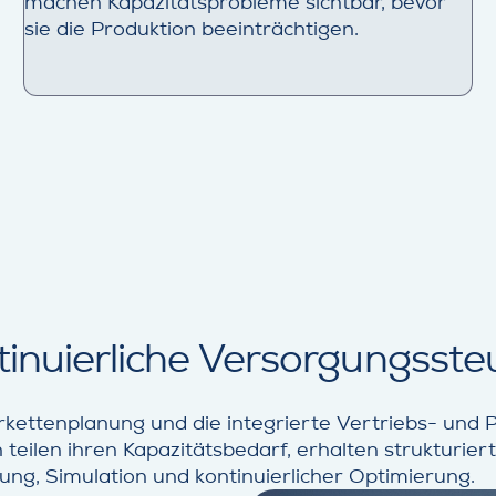
machen Kapazitätsprobleme sichtbar, bevor
sie die Produktion beeinträchtigen.
tinuierliche Versorgungsst
kettenplanung und die integrierte Vertriebs- und
eilen ihren Kapazitätsbedarf, erhalten strukturie
ng, Simulation und kontinuierlicher Optimierung.