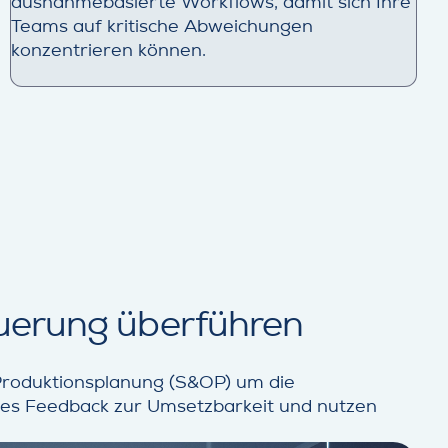
ausnahmebasierte Workflows, damit sich Ihre
Teams auf kritische Abweichungen
konzentrieren können.
euerung überführen
 Produktionsplanung (S&OP) um die
rtes Feedback zur Umsetzbarkeit und nutzen