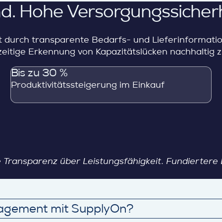
. Hohe Versorgungssicherh
eit durch transparente Bedarfs- und Lieferinforma
zeitige Erkennung von Kapazitätslücken nachhaltig 
Bis zu 30 %
Produktivitätssteigerung im Einkauf
Transparenz über Leistungsfähigkeit. Fundiertere
nagement mit SupplyOn?