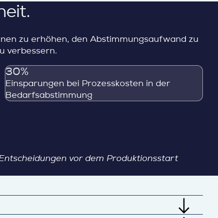
eit.
tionen zu erhöhen, den Abstimmungsaufwand zu
zu verbessern.
30%
Einsparungen bei Prozesskosten in der
Bedarfsabstimmung
 Entscheidungen vor dem Produktionsstart