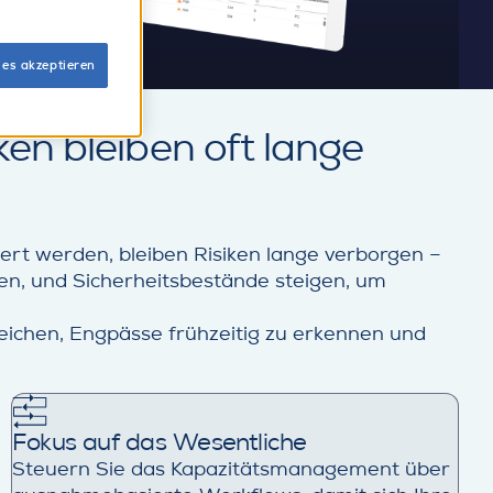
ies akzeptieren
en bleiben oft lange
rt werden, bleiben Risiken lange verborgen –
fen, und Sicherheitsbestände steigen, um
eichen, Engpässe frühzeitig zu erkennen und
Fokus auf das Wesentliche
Steuern Sie das Kapazitätsmanagement über