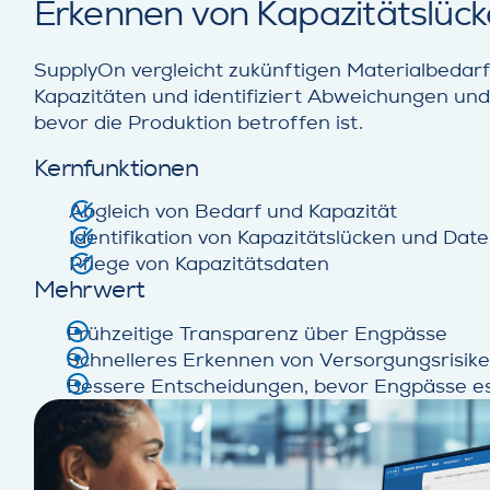
Erkennen von Kapazitätslüc
SupplyOn vergleicht zukünftigen Materialbedar
Kapazitäten und identifiziert Abweichungen und
bevor die Produktion betroffen ist.
Kernfunktionen
Abgleich von Bedarf und Kapazität
Identifikation von Kapazitätslücken und Date
Pflege von Kapazitätsdaten
Mehrwert
Frühzeitige Transparenz über Engpässe
Schnelleres Erkennen von Versorgungsrisik
Bessere Entscheidungen, bevor Engpässe es