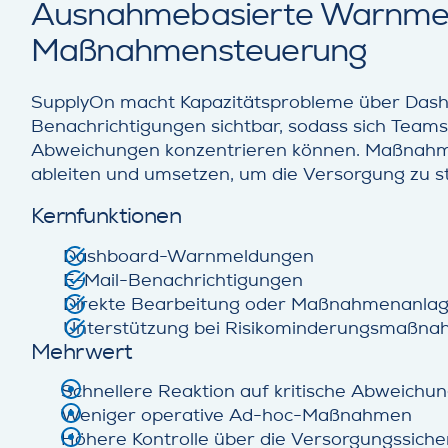
Ausnahmebasierte Warnme
Maßnahmensteuerung
SupplyOn macht Kapazitätsprobleme über Dash
Benachrichtigungen sichtbar, sodass sich Teams
Abweichungen konzentrieren können. Maßnahmen
ableiten und umsetzen, um die Versorgung zu sta
Kernfunktionen
Dashboard-Warnmeldungen
E-Mail-Benachrichtigungen
Direkte Bearbeitung oder Maßnahmenanla
Unterstützung bei Risikominderungsmaßn
Mehrwert
Schnellere Reaktion auf kritische Abweichu
Weniger operative Ad-hoc-Maßnahmen
Höhere Kontrolle über die Versorgungssiche