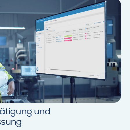
ätigung und
ssung