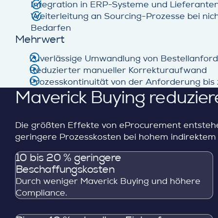
Integration in ERP-Systeme und Lieferante
Weiterleitung an Sourcing-Prozesse bei nic
Bedarfen
Mehrwert
Zuverlässige Umwandlung von Bestellanford
Reduzierter manueller Korrekturaufwand
Prozesskontinuität von der Anforderung bis 
Maverick Buying reduzier
Die größten Effekte von eProcurement entstehe
geringere Prozesskosten bei hohem indirekte
10 bis 20 % geringere
Beschaffungskosten
Durch weniger Maverick Buying und höhere
Compliance.