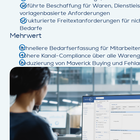
Geführte Beschaffung für Waren, Dienstlei
vorlagenbasierte Anforderungen
Strukturierte Freitextanforderungen für nic
Bedarfe
Mehrwert
Schnellere Bedarfserfassung für Mitarbeite
Höhere Kanal-Compliance über alle Waren
Reduzierung von Maverick Buying und Fehl