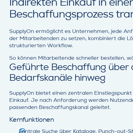
Indirekten Einkauf in ei
Beschaffungsprozess tra
SupplyOn ermöglicht es Unternehmen, jede Anfo
der Mitarbeitenden zu setzen, kombiniert die 
strukturierten Workflow.
So können Mitarbeitende schneller bestellen, w
Geführte Beschaffung über a
Bedarfskanäle hinweg
SupplyOn bietet einen zentralen Einstiegspunkt 
Einkauf. Je nach Anforderung werden Nutzend
passenden Beschaffungskanal geleitet.
Kernfunktionen
Zentrale Suche über Kataloge, Punch-out-S