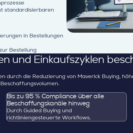
nprozesse
ht standardisierbaren
erungen in Bestellungen
zur Bestellung
en und Einkaufszyklen besc
n durch die Reduzierung von Maverick Buying, höh
m Beschaffungsvolumen.
Bis zu 95 % Compliance über alle
Beschaffungskanäle hinweg
Durch Guided Buying und
richtliniengesteuerte Workflows.