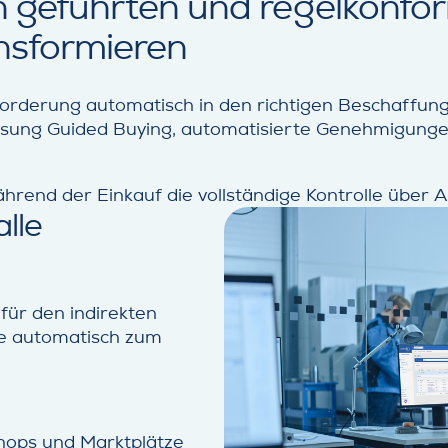
nen geführten und regelkonf
nsformieren
rderung automatisch in den richtigen Beschaffungsw
Lösung Guided Buying, automatisierte Genehmigunge
ährend der Einkauf die vollständige Kontrolle über
lle
für den indirekten
e automatisch zum
hops und Marktplätze