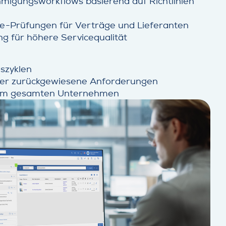
migungsworkflows basierend auf Richtlinien
ce-Prüfungen für Verträge und Lieferanten
ng für höhere Servicequalität
szyklen
der zurückgewiesene Anforderungen
 im gesamten Unternehmen