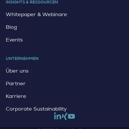
INSIGHTS & RESSOURCEN
Whitepaper & Webinare
Blog
Events
UNTERNEHMEN
Über uns
Partner
Karriere
Corporate Sustainability
Link to linkedin
Link to xing
Link to youtube