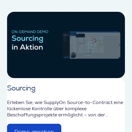
Sourcing
Erleben Sie, wie SupplyOn Source-to-Contract eine
lückenlose Kontrolle über komplexe
Beschaffungsprojekte ermöglicht – von der
Informationsanfrage bis zum unterzeichneten
Vertrag.
Demo ansehen