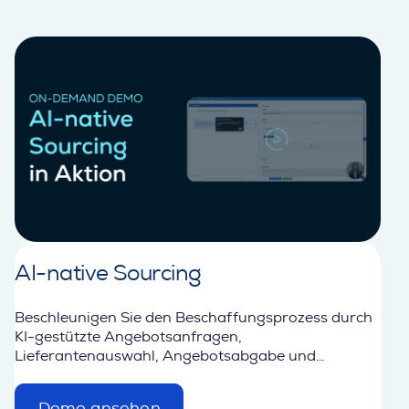
AI-native Sourcing
Beschleunigen Sie den Beschaffungsprozess durch
KI-gestützte Angebotsanfragen,
Lieferantenauswahl, Angebotsabgabe und
Angebotsbewertung.
Demo ansehen