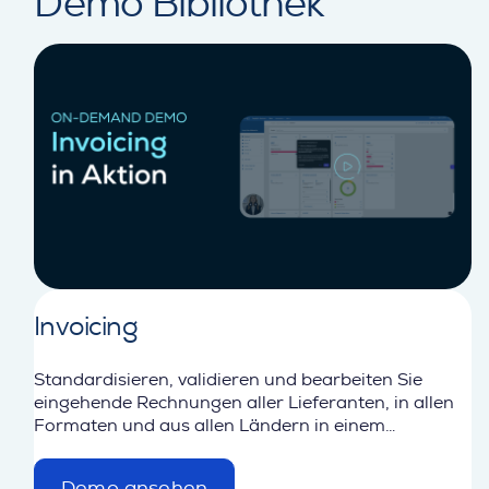
Demo Bibliothek
Invoicing
Standardisieren, validieren und bearbeiten Sie
eingehende Rechnungen aller Lieferanten, in allen
Formaten und aus allen Ländern in einem
kontrollierten, skalierbaren Workflow.
Demo ansehen