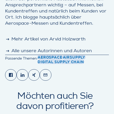
Ansprechpartnern wichtig – auf Messen, bei
Kundentreffen und natürlich beim Kunden vor
Ort. Ich blogge hauptsächlich über
Aerospace-Messen und Kundentreffen.
detail
Mehr Artikel von Arvid Holzwarth
detail
Alle unsere Autorinnen und Autoren
AEROSPACE
AIRSUPPLY
Passende Themen:
DIGITAL SUPPLY CHAIN
Share on Facebook
Share on LinkedIn
Share on Xing
Share via email
Möchten auch Sie
davon profitieren?