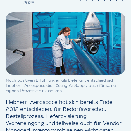
2026
Nach positiven Erfahrungen als Lieferant entschied sich
Liebherr-Aerospace die Lösung AirSupply auch für seine
eignen Prozesse einzusetzen
Liebherr-Aerospace hat sich bereits Ende
2012 entschieden, für Bedarfsvorschau,
Bestellprozess, Lieferavisierung,
Wareneingang und teilweise auch für Vendor
Managed Inventory mit seinen wichtigsten