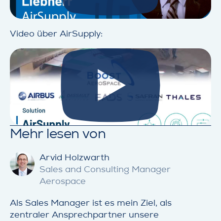
Video über AirSupply:
Mehr lesen von
Arvid Holzwarth
Sales and Consulting Manager
Aerospace
Als Sales Manager ist es mein Ziel, als
zentraler Ansprechpartner unsere