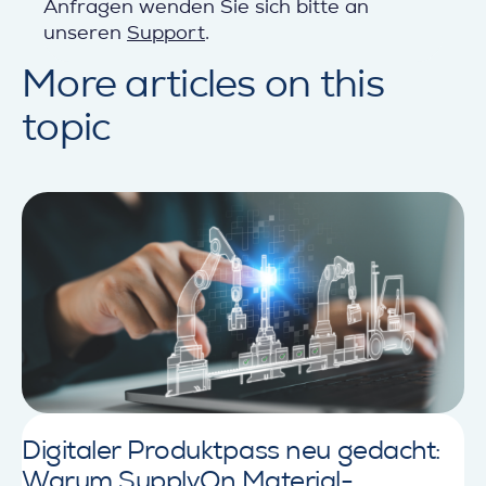
Anfragen wenden Sie sich bitte an
unseren
Support
.
More articles
on this
topic
Digitaler Produktpass neu gedacht:
Warum SupplyOn Material-