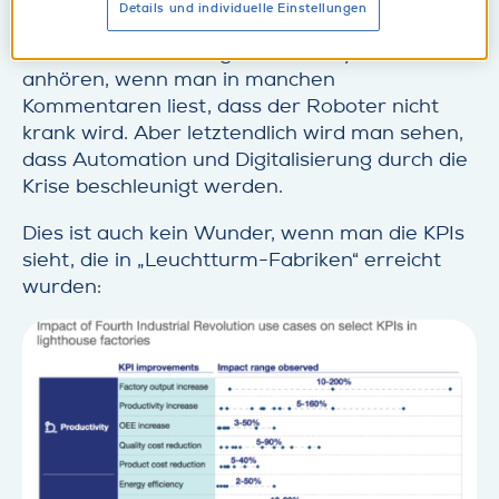
Details und individuelle Einstellungen
Automation diese Anfälligkeit verringert
werden kann. Es mag sich zwar zynisch
anhören, wenn man in manchen
Kommentaren liest, dass der Roboter nicht
krank wird. Aber letztendlich wird man sehen,
dass Automation und Digitalisierung durch die
Krise beschleunigt werden.
Dies ist auch kein Wunder, wenn man die KPIs
sieht, die in „Leuchtturm-Fabriken“ erreicht
wurden: