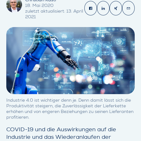
18. Mai 2020
Share on Fac
Share on 
Share 
Sha
zuletzt aktualisiert: 13. April
2021
Industrie 4.0 ist wichtiger denn je. Denn damit lässt sich die
Produktivität steigern, die Zuverlässigkeit der Lieferkette
erhöhen und von engeren Beziehungen zu seinen Lieferanten
profitieren.
COVID-19 und die Auswirkungen auf die
Industrie und das Wiederanlaufen der