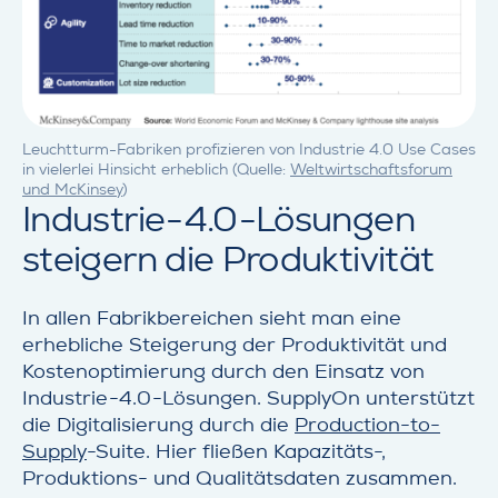
Leuchtturm-Fabriken profizieren von Industrie 4.0 Use Cases
in vielerlei Hinsicht erheblich (Quelle:
Weltwirtschaftsforum
und McKinsey
)
Industrie-4.0-Lösungen
steigern die Produktivität
In allen Fabrikbereichen sieht man eine
erhebliche Steigerung der Produktivität und
Kostenoptimierung durch den Einsatz von
Industrie-4.0-Lösungen. SupplyOn unterstützt
die Digitalisierung durch die
Production-to-
Supply
-Suite. Hier fließen Kapazitäts-,
Produktions- und Qualitätsdaten zusammen.