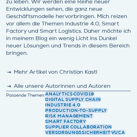
zu leben. Wir werden eine Reihe neuer
Entwicklungen sehen, die ganz neue
Geschäftsmodelle hervorbringen. Mich reizen
vor allem die Themen Industrie 4.0, Smart
Factory und Smart Logistics. Daher möchte ich
in meinem Blog ein wenig Licht ins Dunkel
neuer Lösungen und Trends in diesem Bereich
bringen.
detail
Mehr Artikel von Christian Kastl
detail
Alle unsere Autorinnen und Autoren
ANALYTICS
COVID19
Passende Themen:
DIGITAL SUPPLY CHAIN
INDUSTRIE 4.0
PRODUCTION-TO-SUPPLY
RISK MANAGEMENT
SMART FACTORY
SUPPLIER COLLABORATION
VERSORGUNGSSICHERHEIT
VUCA