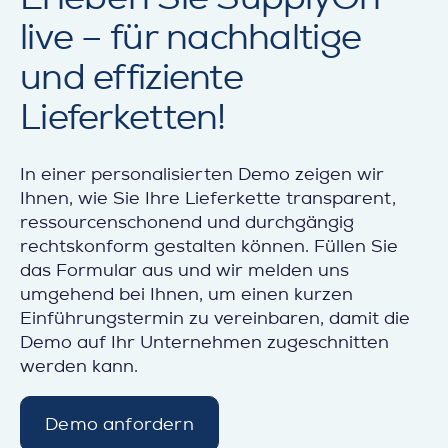
live – für nachhaltige
und effiziente
Lieferketten!
In einer personalisierten Demo zeigen wir
Ihnen, wie Sie Ihre Lieferkette transparent,
ressourcenschonend und durchgängig
rechtskonform gestalten können. Füllen Sie
das Formular aus und wir melden uns
umgehend bei Ihnen, um einen kurzen
Einführungstermin zu vereinbaren, damit die
Demo auf Ihr Unternehmen zugeschnitten
werden kann.
Demo anfordern
d